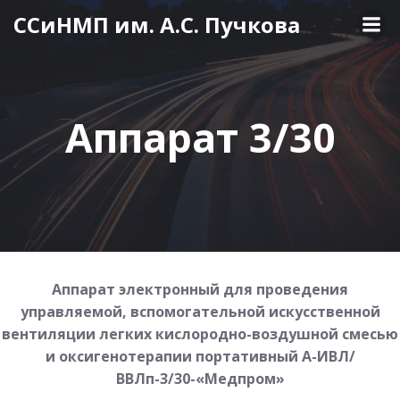
Перейти
ССиНМП им. А.С. Пучкова
к
содержимому
Аппарат 3/30
Аппарат электронный для проведения
управляемой, вспомогательной искусственной
вентиляции легких кислородно-воздушной смесью
и оксигенотерапии портативный А-ИВЛ/
ВВЛп-3/30-«Медпром»