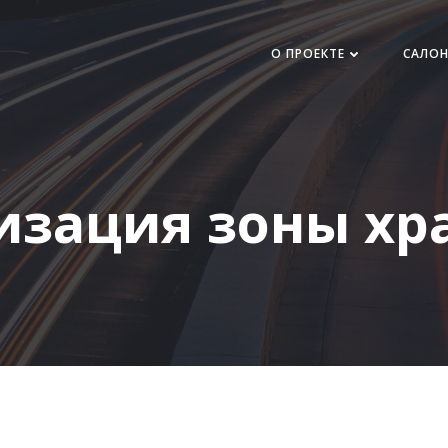
О ПРОЕКТЕ
САЛО
изация зоны хр