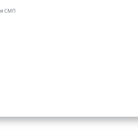
ля СМП