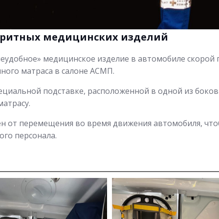
аритных медицинских изделий
«неудобное» медицинское изделие в автомобиле скоро
ного матраса в салоне АСМП.
циальной подставке, расположенной в одной из боковы
матрасу.
н от перемещения во время движения автомобиля, что
ого персонала.