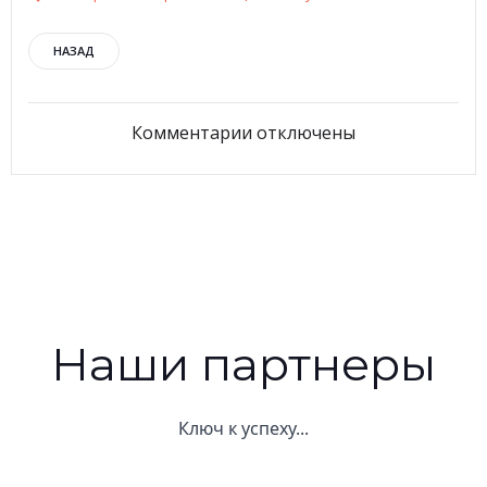
Навигация
НАЗАД
по
Комментарии отключены
записям
Наши партнеры
Ключ к успеху...