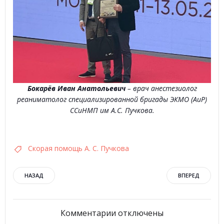
Бокарёв Иван Анатольевич
– врач анестезиолог
реаниматолог специализированной бригады ЭКМО (АиР)
ССиНМП им А.С. Пучкова.
Скорая помощь А. С. Пучкова
Навигация
Навигация
НАЗАД
ВПЕРЕД
по
по
Комментарии отключены