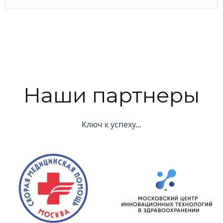
записям
записям
Наши партнеры
Ключ к успеху...